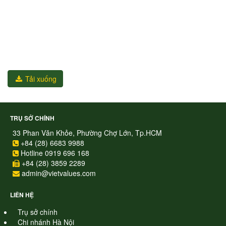
Tải xuống
TRỤ SỞ CHÍNH
33 Phan Văn Khỏe, Phường Chợ Lớn, Tp.HCM
+84 (28) 6683 9988
Hotline 0919 696 168
+84 (28) 3859 2289
admin@vietvalues.com
LIÊN HỆ
Trụ sở chính
Chi nhánh Hà Nội