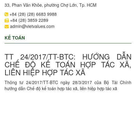
33, Phan Văn Khỏe, phường Chợ Lớn, Tp. HCM
+84 (28) (28) 6683 9988
+84 (28) 3859 2289
admin@vietvalues.com
KẾ TOÁN
TT 24/2017/TT-BTC: HƯỚNG DẪN
CHẾ ĐỘ KẾ TOÁN HỢP TÁC XÃ,
LIÊN HIỆP HỢP TÁC XÃ
Thông tư 24/2017/TT-BTC ngày 28/3/2017 của Bộ Tài Chính
hướng dẫn Chế độ kế toán hợp tác xã, liên hiệp hợp tác xã