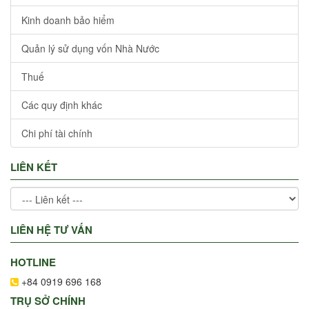
Kinh doanh bảo hiểm
Quản lý sử dụng vốn Nhà Nước
Thuế
Các quy định khác
Chi phí tài chính
LIÊN KẾT
LIÊN HỆ TƯ VẤN
HOTLINE
+84 0919 696 168
TRỤ SỞ CHÍNH