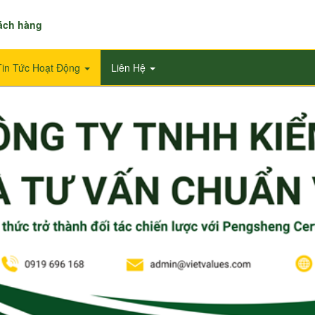
hách hàng
Tin Tức Hoạt Động
Liên Hệ