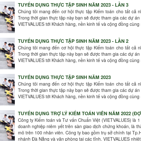
TUYỂN DỤNG THỰC TẬP SINH NĂM 2023 - LẦN 3
Chúng tôi mang đến cơ hội thực tập Kiểm toán cho tất cả 
Trong thời gian thực tập này bạn sẽ được tham gia các dự 
VIETVALUES tới Khách hàng, nền kinh tế và cộng đồng cùng 
TUYỂN DỤNG THỰC TẬP SINH NĂM 2023 - LẦN 2
Chúng tôi mang đến cơ hội thực tập Kiểm toán cho tất cả 
Trong thời gian thực tập này bạn sẽ được tham gia các dự 
VIETVALUES tới Khách hàng, nền kinh tế và cộng đồng cùng 
TUYỂN DỤNG THỰC TẬP SINH NĂM 2023
Chúng tôi mang đến cơ hội thực tập Kiểm toán cho tất cả 
Trong thời gian thực tập này bạn sẽ được tham gia các dự 
VIETVALUES tới Khách hàng, nền kinh tế và cộng đồng cùng 
TUYỂN DỤNG TRỢ LÝ KIỂM TOÁN VIÊN NĂM 2022 (ĐỢT
Công ty Kiểm toán và Tư vấn Chuẩn Việt (VIETVALUES) là 1
doanh nghiệp niêm yết trên sàn giao dịch chứng khoán, là th
mô trên 100 nhân viên. Công ty bao gồm trụ sở chính tại Tp
nhánh Đà Nẵng và văn phòng tại các tỉnh. VIETVALUES nhiệt 