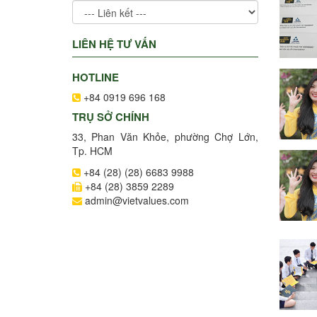
LIÊN HỆ TƯ VẤN
HOTLINE
+84 0919 696 168
TRỤ SỞ CHÍNH
33, Phan Văn Khỏe, phường Chợ Lớn,
Tp. HCM
+84 (28) (28) 6683 9988
+84 (28) 3859 2289
admin@vietvalues.com