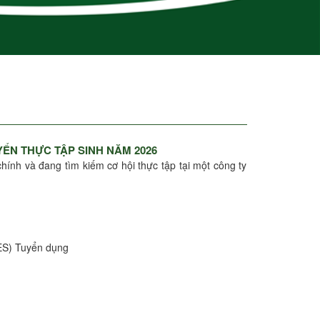
YỂN THỰC TẬP SINH NĂM 2026
hính và đang tìm kiếm cơ hội thực tập tại một công ty
ES) Tuyển dụng