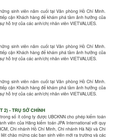
những sinh viên năm cuối tại Văn phòng Hồ Chí Minh.
án tiếp cận Khách hàng để khám phá tầm ảnh hưởng của
sự hỗ trợ của các anh/chị nhân viên VIETVALUES.
những sinh viên năm cuối tại Văn phòng Hồ Chí Minh.
án tiếp cận Khách hàng để khám phá tầm ảnh hưởng của
sự hỗ trợ của các anh/chị nhân viên VIETVALUES.
những sinh viên năm cuối tại Văn phòng Hồ Chí Minh.
án tiếp cận Khách hàng để khám phá tầm ảnh hưởng của
sự hỗ trợ của các anh/chị nhân viên VIETVALUES.
 2) - TRỤ SỞ CHÍNH
 trong số ít công ty được UBCKNN cho phép kiểm toán
ành viên của Hãng kiểm toán JPA International với quy
.HCM, Chi nhánh Hồ Chí Minh, Chi nhánh Hà Nội và Chi
liệt chào mừng các bạn sinh viên mới ra trường và các