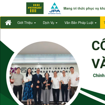
Mang tri thức phục vụ k
Giới Thiệu
Dịch Vụ
Văn Bản Pháp Luật