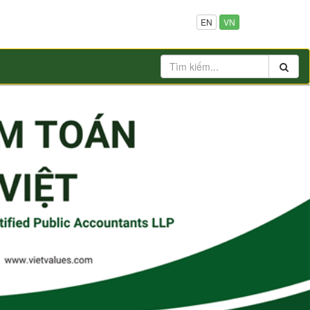
EN
VN