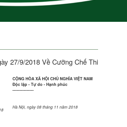
ày 27/9/2018 Về Cưỡng Chế Thi
CỘNG HÒA XÃ HỘI CHỦ NGHĨA VIỆT NAM
Độc lập - Tự do - Hạnh phúc
---------------
Hà Nội, ngày
08
tháng
11
năm
2018
18