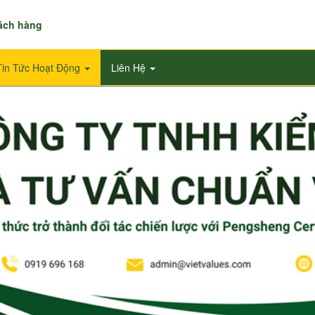
hách hàng
Tin Tức Hoạt Động
Liên Hệ