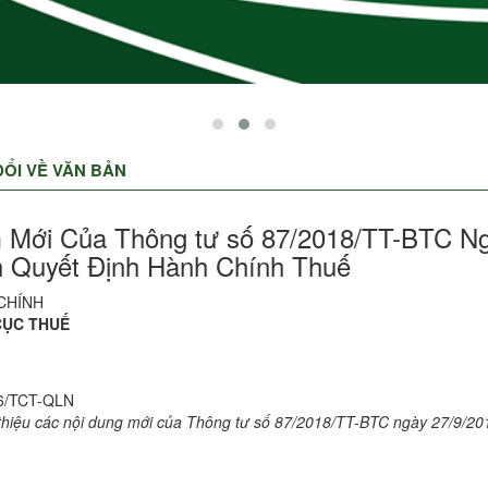
ỔI VỀ VĂN BẢN
 Mới Của Thông tư số 87/2018/TT-BTC Ng
 Quyết Định Hành Chính Thuế
 CHÍNH
CỤC THUẾ
6/TCT-QLN
 thiệu các nội dung mới của Thông tư số 87/2018/TT-BTC ngày 27/9/20