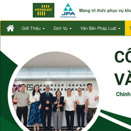
Mang tri thức phục vụ k
Giới Thiệu
Dịch Vụ
Văn Bản Pháp Luật